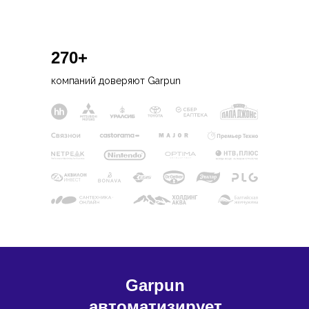
270+
компаний доверяют Garpun
Garpun
автоматизирует