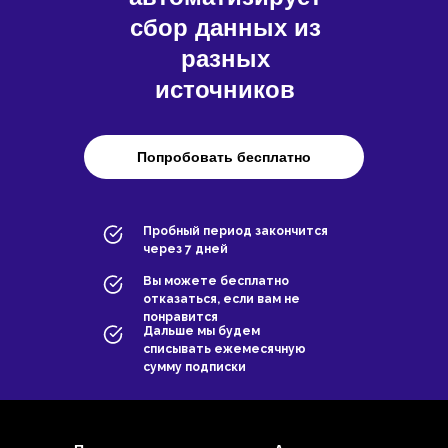
сбор данных из
разных
источников
Попробовать бесплатно
Пробный период закончится
через 7 дней
Вы можете бесплатно
отказаться, если вам не
понравится
Дальше мы будем
списывать ежемесячную
сумму подписки